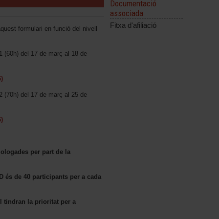
Documentació
associada
Fitxa d'afiliació
uest formulari en funció del nivell
1 (60h) del 17 de març al 18 de
)
2 (70h) del 17 de març al 25 de
)
ologades per part de la
és de 40 participants per a cada
 tindran la prioritat per a