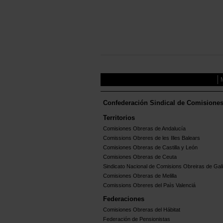
Confederación Sindical de Comisione
Territorios
Comisiones Obreras de Andalucía
Comissions Obreres de les Illes Balears
Comisiones Obreras de Castilla y León
Comisiones Obreras de Ceuta
Sindicato Nacional de Comisions Obreiras de Gali
Comisiones Obreras de Melilla
Comissions Obreres del Paìs Valenciá
Federaciones
Comisiones Obreras del Hábitat
Federación de Pensionistas