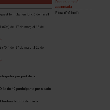
Documentació
associada
Fitxa d'afiliació
uest formulari en funció del nivell
1 (60h) del 17 de març al 18 de
)
2 (70h) del 17 de març al 25 de
)
ologades per part de la
és de 40 participants per a cada
 tindran la prioritat per a