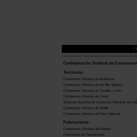
Confederación Sindical de Comisione
Territorios
Comisiones Obreras de Andalucía
Comissions Obreres de les Illes Balears
Comisiones Obreras de Castilla y León
Comisiones Obreras de Ceuta
Sindicato Nacional de Comisions Obreiras de Gali
Comisiones Obreras de Melilla
Comissions Obreres del Paìs Valenciá
Federaciones
Comisiones Obreras del Hábitat
Federación de Pensionistas