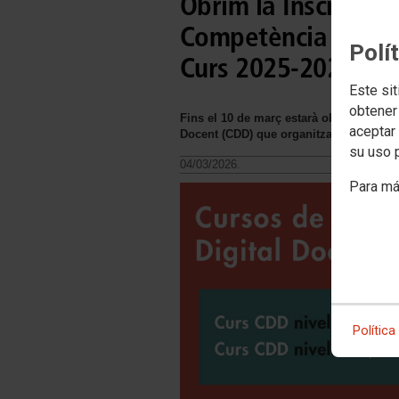
Obrim la Inscripció
Competència Digita
Polí
Curs 2025-2026
Este sit
obtener
Fins el 10 de març estarà obert el perí
aceptar 
Docent (CDD) que organitza ccoo educa
su uso 
04/03/2026.
Para má
Política