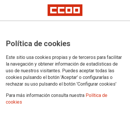
Mira la teua nòmina 2024
Política de cookies
(Actualitzat a Octubre 2024)
Este sitio usa cookies propias y de terceros para facilitar
la navegación y obtener información de estadísticas de
27/03/2024.
uso de nuestros visitantes. Puedes aceptar todas las
cookies pulsando el botón 'Aceptar' o configurarlas o
rechazar su uso pulsando el botón 'Configurar cookies'
Para más información consulta nuestra
Política de
cookies