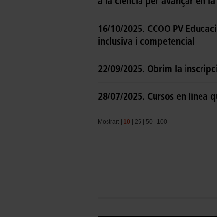
a la ciència per avançar en la
16/10/2025. CCOO PV Educaci
inclusiva i competencial
22/09/2025. Obrim la inscrip
28/07/2025. Cursos en línea 
Mostrar: |
10
|
25
|
50
|
100