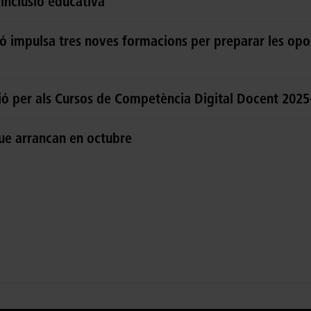
 inclusió educativa
ó impulsa tres noves formacions per preparar les op
ció per als Cursos de Competència Digital Docent 202
que arrancan en octubre